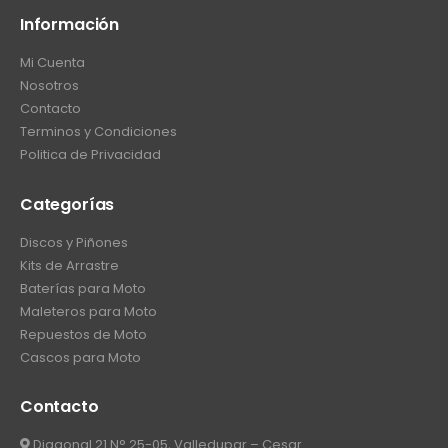
Información
Mi Cuenta
Nosotros
Contacto
Terminos y Condiciones
Politica de Privacidad
Categorías
Discos y Piñones
Kits de Arrastre
Baterías para Moto
Maleteros para Moto
Repuestos de Moto
Cascos para Moto
Contacto
Diagonal 21 N° 25-05, Valledupar – Cesar