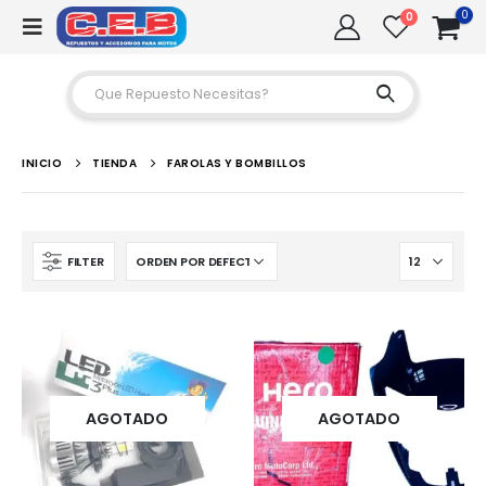
0
0
INICIO
TIENDA
FAROLAS Y BOMBILLOS
FILTER
AGOTADO
AGOTADO