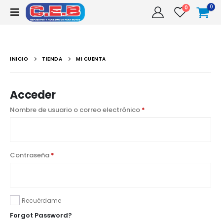
0
0
INICIO
TIENDA
MI CUENTA
Acceder
Nombre de usuario o correo electrónico
*
Contraseña
*
Recuérdame
Forgot Password?