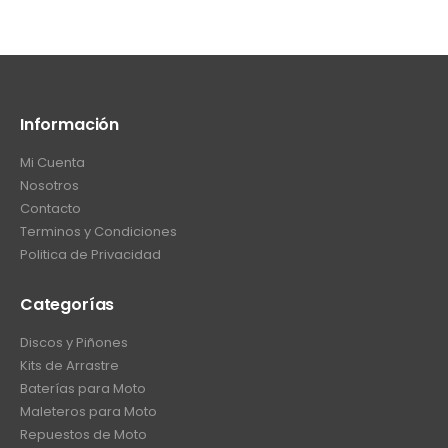
Información
Mi Cuenta
Nosotros
Contacto
Terminos y Condiciones
Politica de Privacidad
Categorías
Discos y Piñones
Kits de Arrastre
Baterías para Moto
Maleteros para Moto
Repuestos de Moto