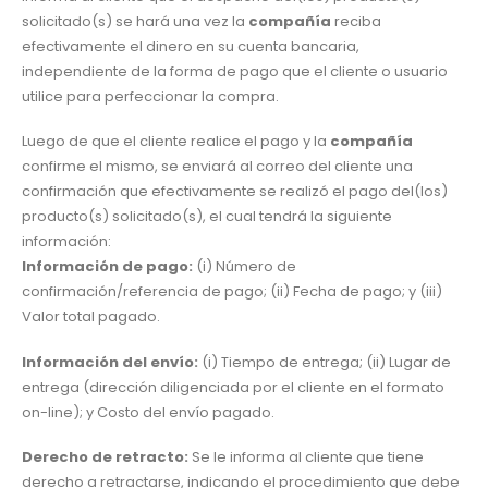
solicitado(s) se hará una vez la
compañía
reciba
efectivamente el dinero en su cuenta bancaria,
independiente de la forma de pago que el cliente o usuario
utilice para perfeccionar la compra.
Luego de que el cliente realice el pago y la
compañía
confirme el mismo, se enviará al correo del cliente una
confirmación que efectivamente se realizó el pago del(los)
producto(s) solicitado(s), el cual tendrá la siguiente
información:
Información de pago:
(i) Número de
confirmación/referencia de pago; (ii) Fecha de pago; y (iii)
Valor total pagado.
Información del envío:
(i) Tiempo de entrega; (ii) Lugar de
entrega (dirección diligenciada por el cliente en el formato
on-line); y Costo del envío pagado.
Derecho de retracto:
Se le informa al cliente que tiene
derecho a retractarse, indicando el procedimiento que debe