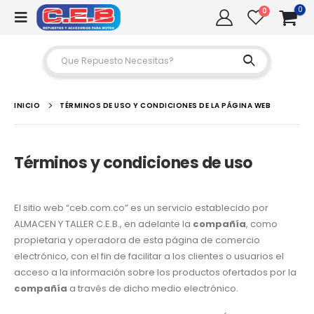
0
0
INICIO
TÉRMINOS DE USO Y CONDICIONES DE LA PÁGINA WEB
Términos y condiciones de uso
El sitio web “ceb.com.co” es un servicio establecido por
ALMACEN Y TALLER C.E.B.
, en adelante la
compañía
, como
propietaria y operadora de esta página de comercio
electrónico, con el fin de facilitar a los clientes o usuarios el
acceso a la información sobre los productos ofertados por la
compañía
a través de dicho medio electrónico.