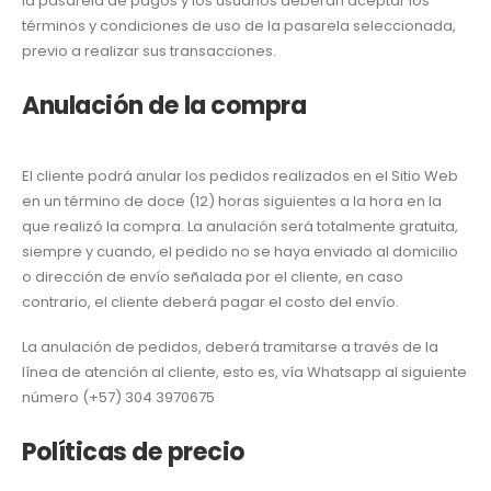
la pasarela de pagos y los usuarios deberán aceptar los
términos y condiciones de uso de la pasarela seleccionada,
previo a realizar sus transacciones.
Anulación de la compra
El cliente podrá anular los pedidos realizados en el Sitio Web
en un término de doce (12) horas siguientes a la hora en la
que realizó la compra. La anulación será totalmente gratuita,
siempre y cuando, el pedido no se haya enviado al domicilio
o dirección de envío señalada por el cliente, en caso
contrario, el cliente deberá pagar el costo del envío.
La anulación de pedidos, deberá tramitarse a través de la
línea de atención al cliente, esto es, vía Whatsapp al siguiente
número (+57) 304 3970675
Políticas de precio