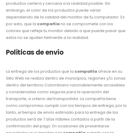
productos certera y cercana a la realidad posible. Sin
embargo, el color de los productos puede variar
dependiendo de la calidad del monitor de tu computador. Es
por esto, que la
compañía
no se compromete con los
colores que refleje tu monitor debido a que puede pasar que
estos no se ajusten fielmente a la realidad.
Políticas de envío
La entrega de los productos que la
compañía
ofrece en su
Sitio Web se realiza dentro de municipios, regiones y/o zonas
dentro del territorio Colombiano razonablemente accesibles
y consideradas como seguras para la operación del
transporte, a criterio del transportista. La compañía tiene
como compromiso cumplir con los tiempos de entrega, por lo
tanto, el tiempo de envío estimado para la entrega de los
productos será de 7 días hábiles contados a partir de la
confirmación del pago. En ocasiones de presentarse
novedades que impidan a la
compañía
cumplir con la