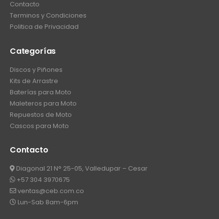
Contacto
Terminos y Condiciones
Politica de Privacidad
Categorías
Discos y Piñones
Kits de Arrastre
Baterías para Moto
Maleteros para Moto
Repuestos de Moto
Cascos para Moto
Contacto
Diagonal 21 N° 25-05, Valledupar – Cesar
+57 304 3970675
ventas@ceb.com.co
Lun-Sab 8am-6pm