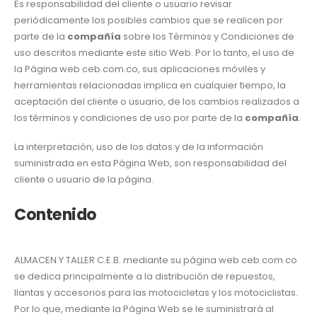
Es responsabilidad del cliente o usuario revisar
periódicamente los posibles cambios que se realicen por
parte de la
compañía
sobre los Términos y Condiciones de
uso descritos mediante este sitio Web. Por lo tanto, el uso de
la Página web ceb.com.co, sus aplicaciones móviles y
herramientas relacionadas implica en cualquier tiempo, la
aceptación del cliente o usuario, de los cambios realizados a
los términos y condiciones de uso por parte de la
compañía
.
La interpretación, uso de los datos y de la información
suministrada en esta Página Web, son responsabilidad del
cliente o usuario de la página.
Contenido
ALMACEN Y TALLER C.E.B. mediante su página web ceb.com.co
se dedica principalmente a la distribución de repuestos,
llantas y accesorios para las motocicletas y los motociclistas.
Por lo que, mediante la Página Web se le suministrará al