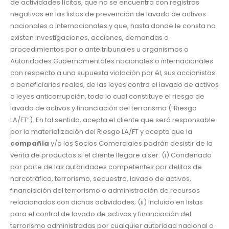
de actividades lícitas, que no se encuentra con registros
negativos en las listas de prevención de lavado de activos
nacionales o internacionales y que, hasta donde le consta no
existen investigaciones, acciones, demandas o
procedimientos por o ante tribunales u organismos o
Autoridades Gubernamentales nacionales o internacionales
con respecto a una supuesta violación por él, sus accionistas
o beneficiarios reales, de las leyes contra el lavado de activos
o leyes anticorrupción, todo lo cual constituye el riesgo de
lavado de activos y financiación del terrorismo (“Riesgo
LA/FT”). En tal sentido, acepta el cliente que será responsable
por la materialización del Riesgo LA/FT y acepta que la
compañía
y/o los Socios Comerciales podrán desistir de la
venta de productos si el cliente llegare a ser: (i) Condenado
por parte de las autoridades competentes por delitos de
narcotráfico, terrorismo, secuestro, lavado de activos,
financiación del terrorismo o administración de recursos
relacionados con dichas actividades; (ii) Incluido en listas
para el control de lavado de activos y financiación del
terrorismo administradas por cualquier autoridad nacional o