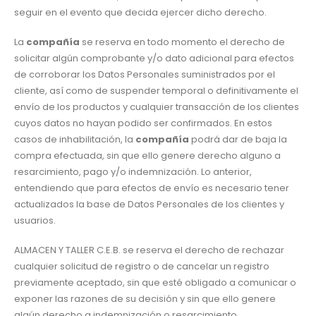
seguir en el evento que decida ejercer dicho derecho.
La
compañía
se reserva en todo momento el derecho de
solicitar algún comprobante y/o dato adicional para efectos
de corroborar los Datos Personales suministrados por el
cliente, así como de suspender temporal o definitivamente el
envío de los productos y cualquier transacción de los clientes
cuyos datos no hayan podido ser confirmados. En estos
casos de inhabilitación, la
compañía
podrá dar de baja la
compra efectuada, sin que ello genere derecho alguno a
resarcimiento, pago y/o indemnización. Lo anterior,
entendiendo que para efectos de envío es necesario tener
actualizados la base de Datos Personales de los clientes y
usuarios.
ALMACEN Y TALLER C.E.B. se reserva el derecho de rechazar
cualquier solicitud de registro o de cancelar un registro
previamente aceptado, sin que esté obligado a comunicar o
exponer las razones de su decisión y sin que ello genere
algún derecho a indemnización o resarcimiento.