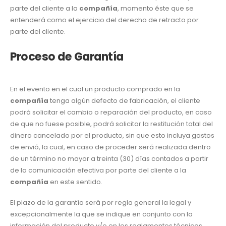
parte del cliente a la
compañía
, momento éste que se
entenderá como el ejercicio del derecho de retracto por
parte del cliente.
Proceso de Garantía
En el evento en el cual un producto comprado en la
compañía
tenga algún defecto de fabricación, el cliente
podrá solicitar el cambio o reparación del producto, en caso
de que no fuese posible, podrá solicitar la restitución total del
dinero cancelado por el producto, sin que esto incluya gastos
de envió, la cual, en caso de proceder será realizada dentro
de un término no mayor a treinta (30) días contados a partir
de la comunicación efectiva por parte del cliente a la
compañía
en este sentido.
El plazo de la garantía será por regla general la legal y
excepcionalmente la que se indique en conjunto con la
información del producto y/o en los reglamentos técnicos