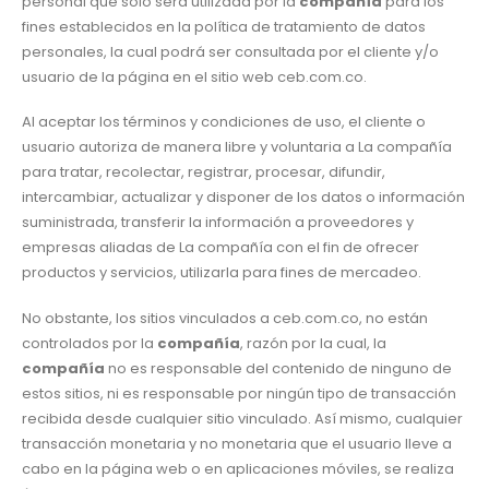
personal que sólo será utilizada por la
compañía
para los
fines establecidos en la política de tratamiento de datos
personales, la cual podrá ser consultada por el cliente y/o
usuario de la página en el sitio web ceb.com.co.
Al aceptar los términos y condiciones de uso, el cliente o
usuario autoriza de manera libre y voluntaria a La compañía
para tratar, recolectar, registrar, procesar, difundir,
intercambiar, actualizar y disponer de los datos o información
suministrada, transferir la información a proveedores y
empresas aliadas de La compañía con el fin de ofrecer
productos y servicios, utilizarla para fines de mercadeo.
No obstante, los sitios vinculados a ceb.com.co, no están
controlados por la
compañía
, razón por la cual, la
compañía
no es responsable del contenido de ninguno de
estos sitios, ni es responsable por ningún tipo de transacción
recibida desde cualquier sitio vinculado. Así mismo, cualquier
transacción monetaria y no monetaria que el usuario lleve a
cabo en la página web o en aplicaciones móviles, se realiza