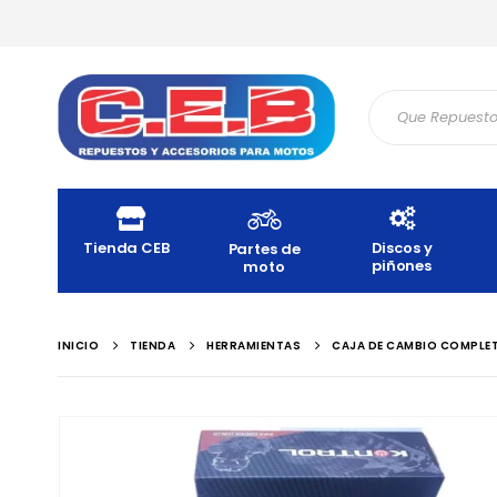
Tienda CEB
Discos y
Partes de
piñones
moto
INICIO
TIENDA
HERRAMIENTAS
CAJA DE CAMBIO COMPLET