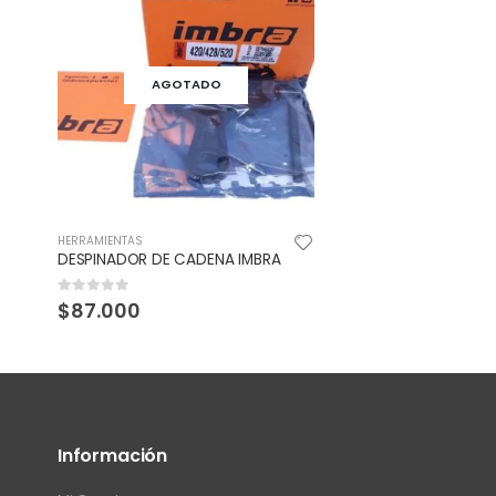
AGOTADO
HERRAMIENTAS
DESPINADOR DE CADENA IMBRA
0
out of 5
$
87.000
Información