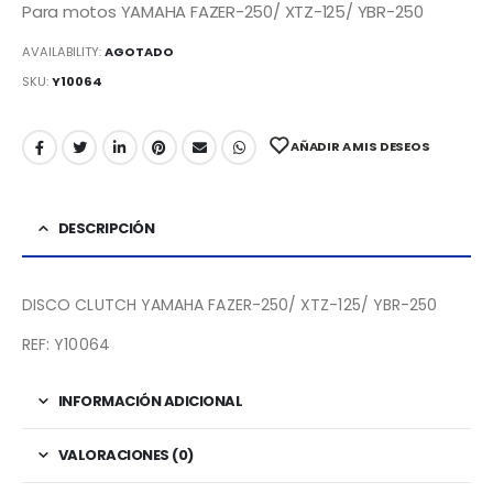
Para motos YAMAHA FAZER-250/ XTZ-125/ YBR-250
AVAILABILITY:
AGOTADO
SKU:
Y10064
AÑADIR A MIS DESEOS
DESCRIPCIÓN
DISCO CLUTCH YAMAHA FAZER-250/ XTZ-125/ YBR-250
REF: Y10064
INFORMACIÓN ADICIONAL
VALORACIONES (0)