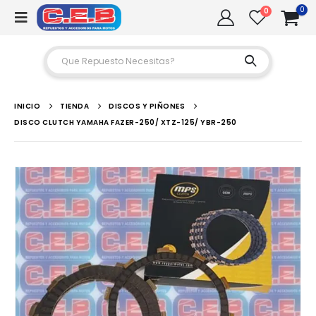
0
0
INICIO
TIENDA
DISCOS Y PIÑONES
DISCO CLUTCH YAMAHA FAZER-250/ XTZ-125/ YBR-250