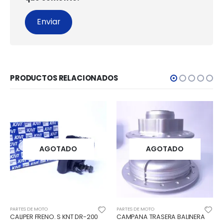
PRODUCTOS RELACIONADOS
ADO
AGOTADO
AGOTA
PARTES DE MOTO
PARTES DE MOTO
S KNT DR-200
CAMPANA TRASERA BALINERA
CILINDRO SOLO HER