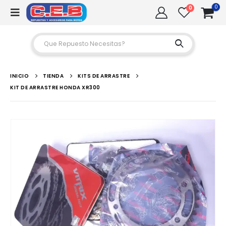
0
0
INICIO
TIENDA
KITS DE ARRASTRE
KIT DE ARRASTRE HONDA XR300