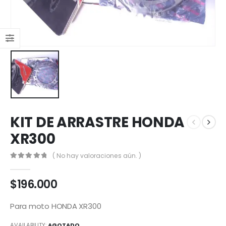
KIT DE ARRASTRE HONDA
XR300
( No hay valoraciones aún. )
0
out of 5
$
196.000
Para moto HONDA XR300
AVAILABILITY:
AGOTADO