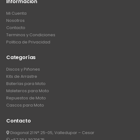
Información
Mi Cuenta
Nosotros
Contacto
Terminos y Condiciones
Politica de Privacidad
Categorías
Discos y Piñones
Kits de Arrastre
Baterías para Moto
Maleteros para Moto
Repuestos de Moto
Cascos para Moto
Contacto
Diagonal 21 N° 25-05, Valledupar – Cesar
+57 304 3970675