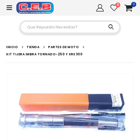
0
0
INICIO
TIENDA
PARTES DE MOTO
KIT TIJERA IMBRA TORNADO-250 Y XRE 300