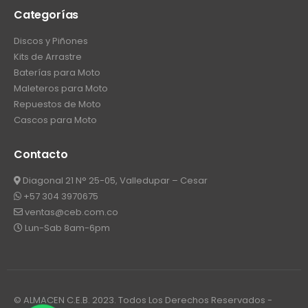
Categorías
Discos y Piñones
Kits de Arrastre
Baterías para Moto
Maleteros para Moto
Repuestos de Moto
Cascos para Moto
Contacto
Diagonal 21 N° 25-05, Valledupar – Cesar
+57 304 3970675
ventas@ceb.com.co
Lun-Sab 8am-6pm
© ALMACEN C.E.B. 2023. Todos Los Derechos Reservados -