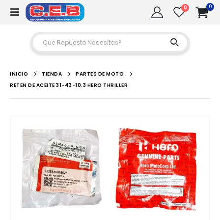
0
0
INICIO
TIENDA
PARTES DE MOTO
RETEN DE ACEITE 31-43-10.3 HERO THRILLER