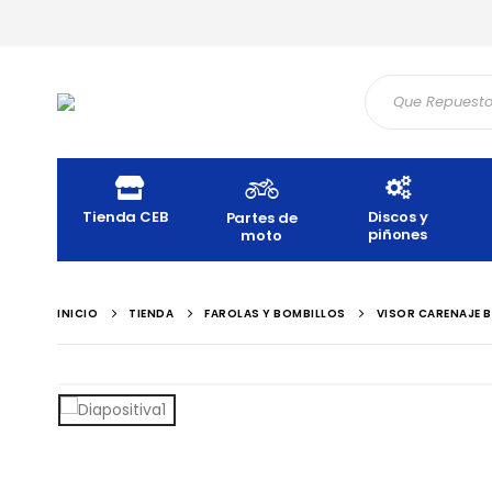
Tienda CEB
Discos y
Partes de
piñones
moto
INICIO
TIENDA
FAROLAS Y BOMBILLOS
VISOR CARENAJE B