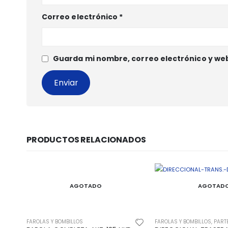
Correo electrónico
*
Guarda mi nombre, correo electrónico y we
PRODUCTOS RELACIONADOS
AGOTADO
AGOTAD
FAROLAS Y BOMBILLOS
,
PARTES DE MOTO
FAROLAS Y BOMBILLOS