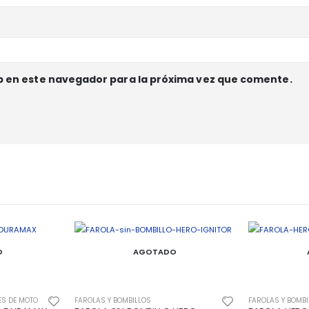
b en este navegador para la próxima vez que comente.
O
AGOTADO
FAROLAS Y BOMBILLOS
FAROLAS Y BOMBI