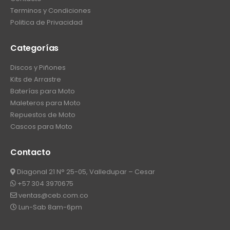
Terminos y Condiciones
Politica de Privacidad
Categorías
Discos y Piñones
Kits de Arrastre
Baterías para Moto
Maleteros para Moto
Repuestos de Moto
Cascos para Moto
Contacto
Diagonal 21 N° 25-05, Valledupar – Cesar
+57 304 3970675
ventas@ceb.com.co
Lun-Sab 8am-6pm