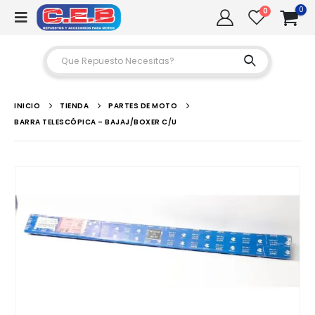
0
0
INICIO
TIENDA
PARTES DE MOTO
BARRA TELESCÓPICA – BAJAJ/BOXER C/U