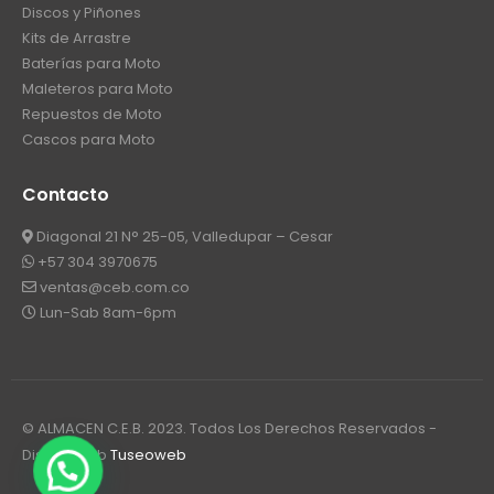
Discos y Piñones
Kits de Arrastre
Baterías para Moto
Maleteros para Moto
Repuestos de Moto
Cascos para Moto
Contacto
Diagonal 21 N° 25-05, Valledupar – Cesar
+57 304 3970675
ventas@ceb.com.co
Lun-Sab 8am-6pm
© ALMACEN C.E.B. 2023. Todos Los Derechos Reservados -
Diseño web
Tuseoweb