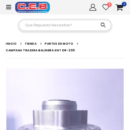
0
0
INICIO
TIENDA
PARTES DE MOTO
CAMPANA TRASERA BALINERA KNT DR-200