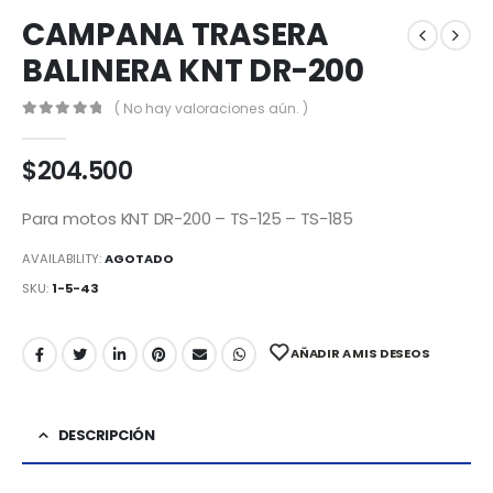
CAMPANA TRASERA
BALINERA KNT DR-200
( No hay valoraciones aún. )
0
out of 5
$
204.500
Para motos KNT DR-200 – TS-125 – TS-185
AVAILABILITY:
AGOTADO
SKU:
1-5-43
AÑADIR A MIS DESEOS
DESCRIPCIÓN