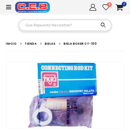
0
0
INICIO
TIENDA
BIELAS
BIELA BOXER CT-100