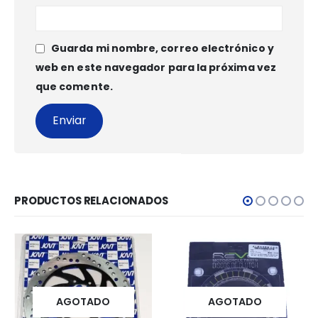
Guarda mi nombre, correo electrónico y
web en este navegador para la próxima vez
que comente.
PRODUCTOS RELACIONADOS
GOTADO
AGOTADO
AGO