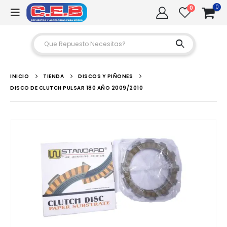
0
0
INICIO
TIENDA
DISCOS Y PIÑONES
DISCO DE CLUTCH PULSAR 180 AÑO 2009/2010