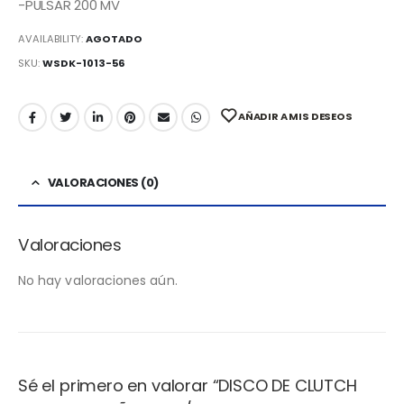
-PULSAR 200 MV
AVAILABILITY:
AGOTADO
SKU:
WSDK-1013-56
AÑADIR A MIS DESEOS
VALORACIONES (0)
Valoraciones
No hay valoraciones aún.
Sé el primero en valorar “DISCO DE CLUTCH