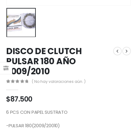
DISCO DE CLUTCH
PULSAR 180 AÑO
2009/2010
( No hay valoraciones aún. )
0
out of 5
$
87.500
6 PCS CON PAPEL SUSTRATO
-PULSAR 180(2009/20010)