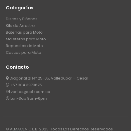
Categorías
Discos y Piñones
Kits de Arrastre
Baterías para Moto
Maleteros para Moto
Repuestos de Moto
Cascos para Moto
Contacto
Diagonal 21 N° 25-05, Valledupar – Cesar
+57 304 3970675
ventas@ceb.com.co
Lun-Sab 8am-6pm
© ALMACEN C.E.B. 2023. Todos Los Derechos Reservados -