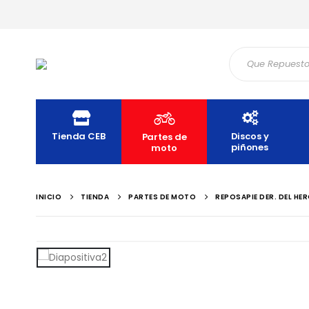
Tienda CEB
Discos y
Partes de
piñones
moto
INICIO
TIENDA
PARTES DE MOTO
REPOSAPIE DER. DEL HE